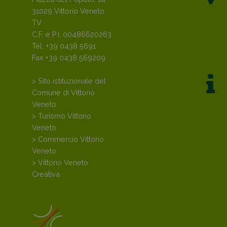
31029 Vittorio Veneto
TV
C.F. e P.I. 00486620263
Tel. +39 0438 5691
Fax +39 0438 569209
> Sito istituzionale del
Comune di Vittorio
Veneto
> Turismo Vittorio
Veneto
> Commercio Vittorio
Veneto
> Vittorio Veneto
Creativa