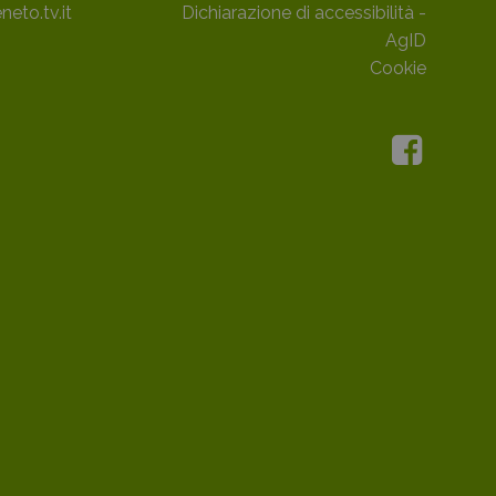
neto.tv.it
Dichiarazione di accessibilità -
AgID
Cookie