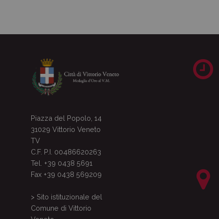
Piazza del Popolo, 14
31029 Vittorio Veneto
TV
C.F. P.I. 00486620263
Tel. +39 0438 5691
Fax +39 0438 569209
> Sito istituzionale del
Comune di Vittorio