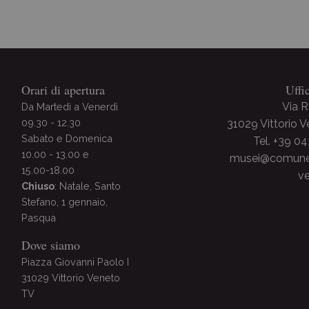
Orari di apertura
Uffi
Via 
Da Martedì a Venerdì
09.30 - 12.30
31029 Vittorio 
Sabato e Domenica
Tel. +39 0
10.00 - 13.00 e
musei@comune.v
15.00-18.00
ve
Chiuso
: Natale, Santo
Stefano, 1 gennaio,
Pasqua
Dove siamo
Piazza Giovanni Paolo I
31029 Vittorio Veneto
TV