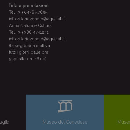
Info e prenotazioni
Tel +39 0438 57695
info.vittorioveneto@aqualab.it
Aqua Natura e Cultura
Tel +39 388 4741241
info.vittorioveneto@aqualab.it
(la segreteria è attiva
tutti i giorni dalle ore
9.30 alle ore 18.00)
aglia
Museo del Cenedese
Museo