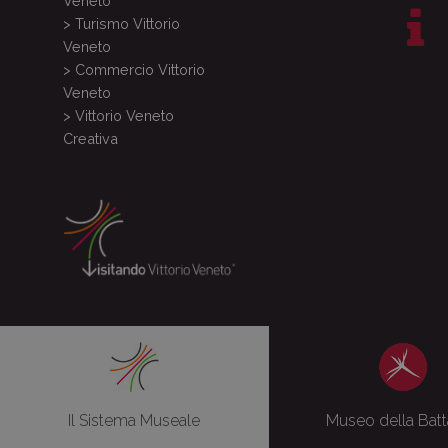
Veneto
> Turismo Vittorio
Veneto
> Commercio Vittorio
Veneto
> Vittorio Veneto
Creativa
Il Sistema Museale
Museo della Batt