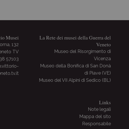
cio Musei
La Rete dei musei della Guerra del
Veneto
Roma, 132
Museo del Risorgimento di
Veneto TV
Vicenza
438 57103
Museo della Bonifica di San Donà
ittorio-
di Piave (VE)
neto.tv.it
Museo del VII Alpini di Sedico (BL)
Links
Note legali
Mappa del sito
Responsabile