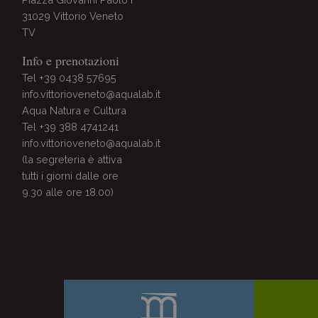
31029 Vittorio Veneto
TV
Info e prenotazioni
Tel +39 0438 57695
info.vittorioveneto@aqualab.it
Aqua Natura e Cultura
Tel +39 388 4741241
info.vittorioveneto@aqualab.it
(la segreteria è attiva
tutti i giorni dalle ore
9.30 alle ore 18.00)