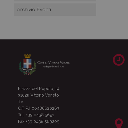
Archivio Eventi
Piazza del Popolo, 14
31029 Vittorio Veneto
TV
C.F. P.I. 00486620263
Tel. +39 0438 5691
Fax +39 0438 569209