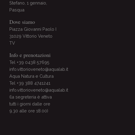
Stefano, 1 gennaio,
Pasqua
Dove siamo
Piazza Giovanni Paolo I
31029 Vittorio Veneto
TV
Info e prenotazioni
Tel +39 0438 57695
info.vittorioveneto@aqualab.it
Aqua Natura e Cultura
Tel +39 388 4741241
info.vittorioveneto@aqualab.it
(la segreteria è attiva
tutti i giorni dalle ore
9.30 alle ore 18.00)