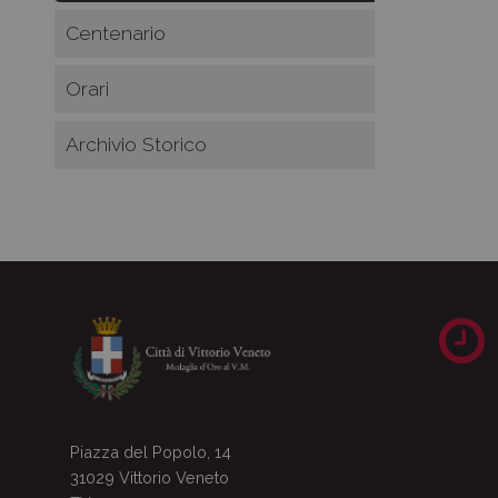
Centenario
Orari
Archivio Storico
Piazza del Popolo, 14
31029 Vittorio Veneto