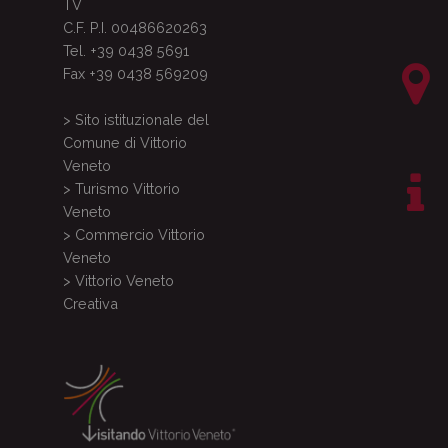
TV
C.F. P.I. 00486620263
Tel. +39 0438 5691
Fax +39 0438 569209
> Sito istituzionale del
Comune di Vittorio
Veneto
> Turismo Vittorio
Veneto
> Commercio Vittorio
Veneto
> Vittorio Veneto
Creativa