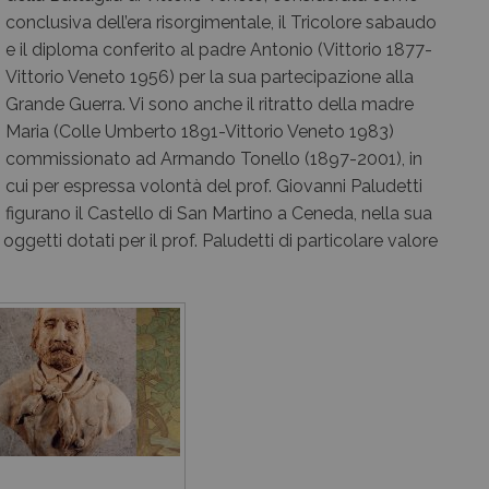
conclusiva dell’era risorgimentale, il Tricolore sabaudo
e il diploma conferito al padre Antonio (Vittorio 1877-
Vittorio Veneto 1956) per la sua partecipazione alla
Grande Guerra. Vi sono anche il ritratto della madre
Maria (Colle Umberto 1891-Vittorio Veneto 1983)
commissionato ad Armando Tonello (1897-2001), in
cui per espressa volontà del prof. Giovanni Paludetti
figurano il Castello di San Martino a Ceneda, nella sua
oggetti dotati per il prof. Paludetti di particolare valore