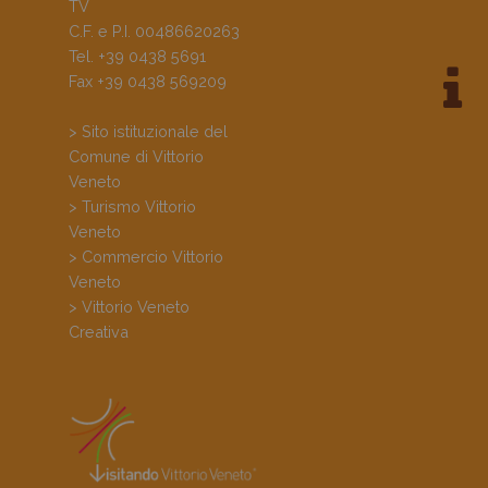
TV
C.F. e P.I. 00486620263
Tel. +39 0438 5691
Fax +39 0438 569209
> Sito istituzionale del
Comune di Vittorio
Veneto
> Turismo Vittorio
Veneto
> Commercio Vittorio
Veneto
> Vittorio Veneto
Creativa