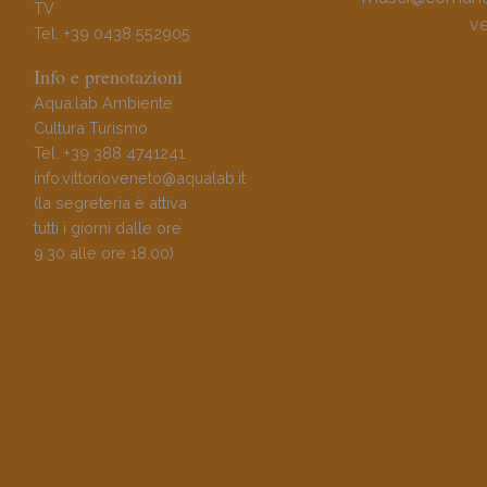
TV
ve
Tel. +39 0438 552905
Info e prenotazioni
Aqua:lab Ambiente
Cultura Turismo
Tel. +39 388 4741241
info.vittorioveneto@aqualab.it
(la segreteria è attiva
tutti i giorni dalle ore
9.30 alle ore 18.00)