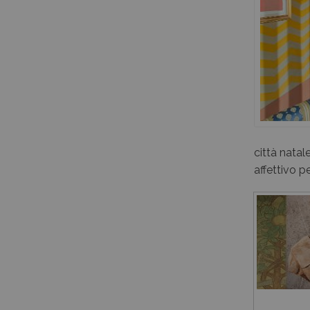
città natal
affettivo p