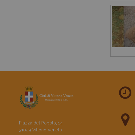
Piazza del Popolo, 14
31029 Vittorio Veneto