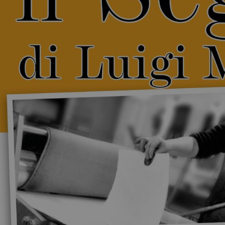
Murer per Vittorio Veneto
Co-ordinates