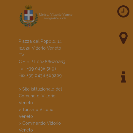
Piazza del Popolo, 14
31029 Vittorio Veneto
TV
C.F. e P.I. 00486620263
Tel. +39 0438 5691
Fax +39 0438 569209
> Sito istituzionale del
Comune di Vittorio
Veneto
> Turismo Vittorio
Veneto
> Commercio Vittorio
Veneto