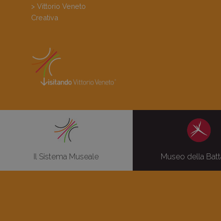
> Vittorio Veneto
Creativa
Il Sistema Museale
Museo della Batt