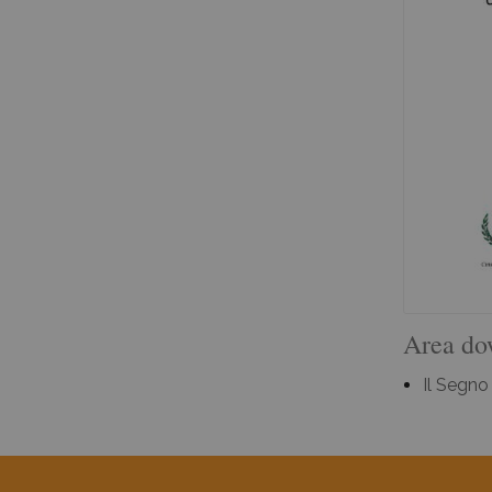
Area do
Il Segno