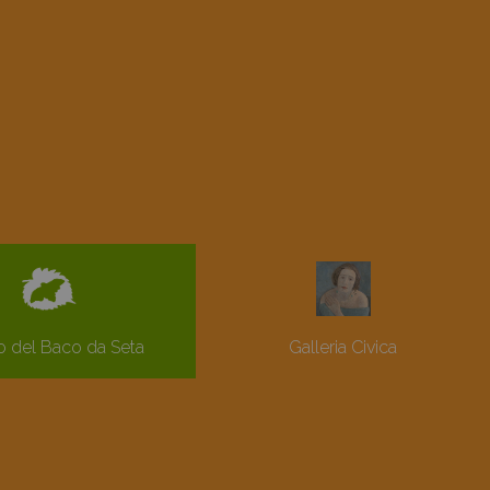
 del Baco da Seta
Galleria Civica