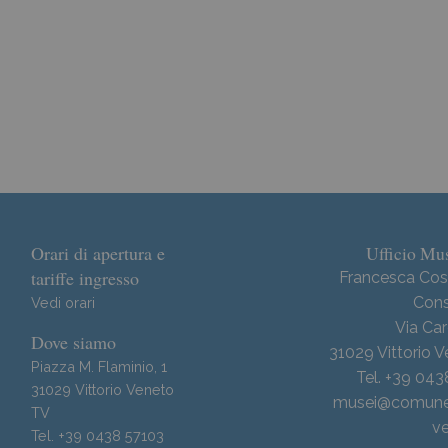
Dove siamo
Orari di apertura e
Ufficio Mus
tariffe ingresso
Francesca Cos
Cons
Vedi orari
Via Car
Dove siamo
31029 Vittorio 
Piazza M. Flaminio, 1
Tel. +39 04
31029 Vittorio Veneto
musei@comune.v
TV
ve
Tel. +39 0438 57103