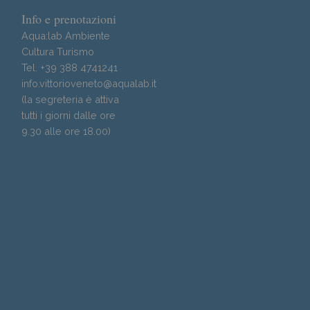
Info e prenotazioni
Aqua:lab Ambiente
Cultura Turismo
Tel. +39 388 4741241
info.vittorioveneto@aqualab.it
(la segreteria è attiva
tutti i giorni dalle ore
9.30 alle ore 18.00)