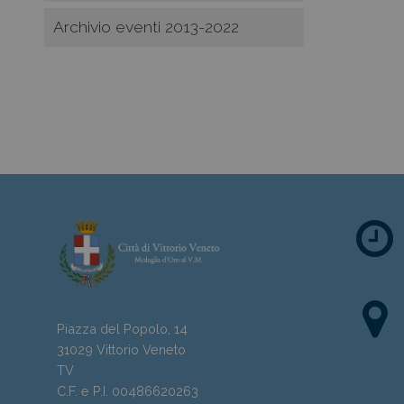
Archivio eventi 2013-2022
Piazza del Popolo, 14
31029 Vittorio Veneto
TV
C.F. e P.I. 00486620263