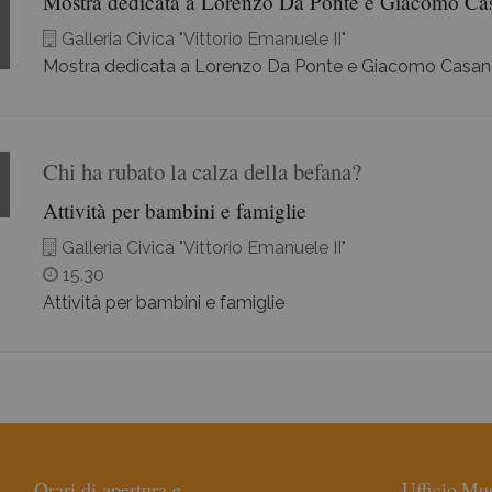
Mostra dedicata a Lorenzo Da Ponte e Giacomo Ca
Galleria Civica "Vittorio Emanuele II"
Murer per Vittorio Veneto
Mostra dedicata a Lorenzo Da Ponte e Giacomo Casa
Co-ordinates
Chi ha rubato la calza della befana?
Attività per bambini e famiglie
Galleria Civica "Vittorio Emanuele II"
15.30
Attività per bambini e famiglie
Orari di apertura e
Ufficio Mus