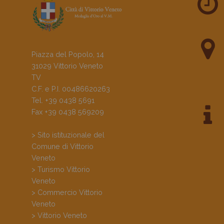
Piazza del Popolo, 14
31029 Vittorio Veneto
TV
C.F. e P.I. 00486620263
Tel. +39 0438 5691
Fax +39 0438 569209
> Sito istituzionale del
Comune di Vittorio
Veneto
> Turismo Vittorio
Veneto
> Commercio Vittorio
Veneto
> Vittorio Veneto