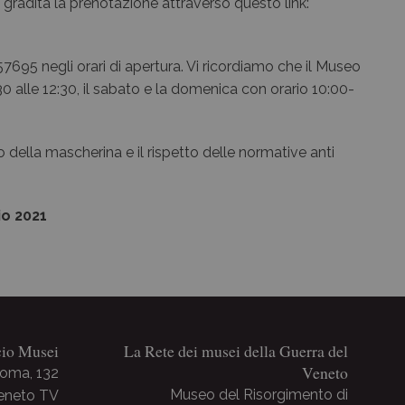
 gradita la prenotazione attraverso questo link:
695 negli orari di apertura. Vi ricordiamo che il Museo
30 alle 12:30, il sabato e la domenica con orario 10:00-
 della mascherina e il rispetto delle normative anti
io 2021
cio Musei
La Rete dei musei della Guerra del
Veneto
Roma, 132
Museo del Risorgimento di
Veneto TV