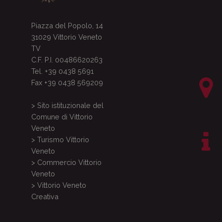
Piazza del Popolo, 14
31029 Vittorio Veneto
TV
C.F. P.I. 00486620263
Tel. +39 0438 5691
Fax +39 0438 569209
> Sito istituzionale del
Comune di Vittorio
Veneto
> Turismo Vittorio
Veneto
> Commercio Vittorio
Veneto
> Vittorio Veneto
Creativa