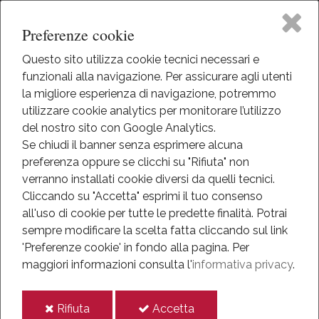
Preferenze cookie
Questo sito utilizza cookie tecnici necessari e
funzionali alla navigazione. Per assicurare agli utenti
Home
la migliore esperienza di navigazione, potremmo
HOME
utilizzare cookie analytics per monitorare l’utilizzo
EVENTI
Il Museo
del nostro sito con Google Analytics.
NEWS
Se chiudi il banner senza esprimere alcuna
ANNO 2019
preferenza oppure se clicchi su "Rifiuta" non
Attività
SETTEMBRE 2019
verranno installati cookie diversi da quelli tecnici.
SERVIZIO CIVILE UNIVERSALE 2020
Cliccando su "Accetta" esprimi il tuo consenso
Eventi
all'uso di cookie per tutte le predette finalità.
Potrai
Servizio Civile Universale
sempre modificare la scelta fatta cliccando sul link
Mediateca
'Preferenze cookie' in fondo alla pagina.
Per
2020
maggiori informazioni consulta l'
informativa privacy
.
Informazioni
10-ott-2019
i
i
Rifiuta
Accetta
IT