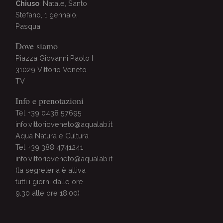
Chiuso
: Natale, Santo
Stefano, 1 gennaio,
Pasqua
Dove siamo
Piazza Giovanni Paolo I
31029 Vittorio Veneto
TV
Info e prenotazioni
Tel +39 0438 57695
info.vittorioveneto@aqualab.it
Aqua Natura e Cultura
Tel +39 388 4741241
info.vittorioveneto@aqualab.it
(la segreteria è attiva
tutti i giorni dalle ore
9.30 alle ore 18.00)