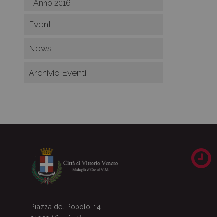
Anno 2016
Eventi
News
Archivio Eventi
Piazza del Popolo, 14