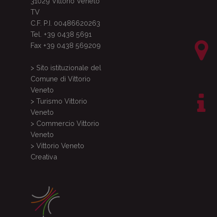
31029 Vittorio Veneto
TV
C.F. P.I. 00486620263
Tel. +39 0438 5691
Fax +39 0438 569209
> Sito istituzionale del
Comune di Vittorio
Veneto
> Turismo Vittorio
Veneto
> Commercio Vittorio
Veneto
> Vittorio Veneto
Creativa