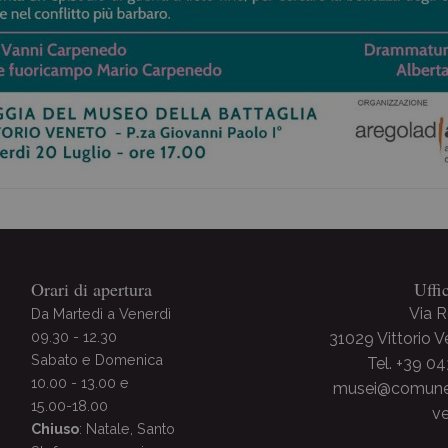
Orari di apertura
Uffi
Via 
Da Martedì a Venerdì
09.30 - 12.30
31029 Vittorio 
Sabato e Domenica
Tel. +39 0
10.00 - 13.00 e
musei@comune.v
15.00-18.00
ve
Chiuso
: Natale, Santo