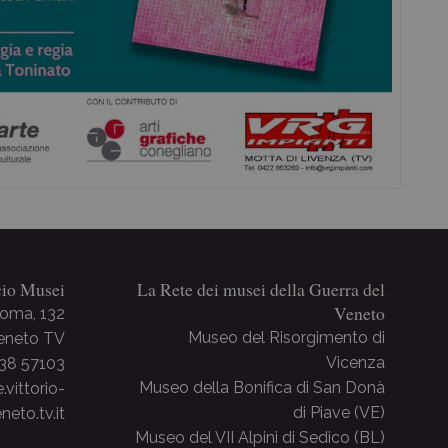
cio Musei
La Rete dei musei della Guerra del
Veneto
Roma, 132
Museo del Risorgimento di
Veneto TV
Vicenza
438 57103
Museo della Bonifica di San Donà
ittorio-
di Piave (VE)
neto.tv.it
Museo del VII Alpini di Sedico (BL)