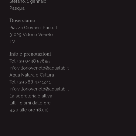
Stefano, 1 gennaio,
Pasqua
Dove siamo
Piazza Giovanni Paolo I
31029 Vittorio Veneto
TV
Info e prenotazioni
Tel +39 0438 57695
info.vittorioveneto@aqualab.it
Aqua Natura e Cultura
Tel +39 388 4741241
info.vittorioveneto@aqualab.it
(la segreteria è attiva
tutti i giorni dalle ore
9.30 alle ore 18.00)