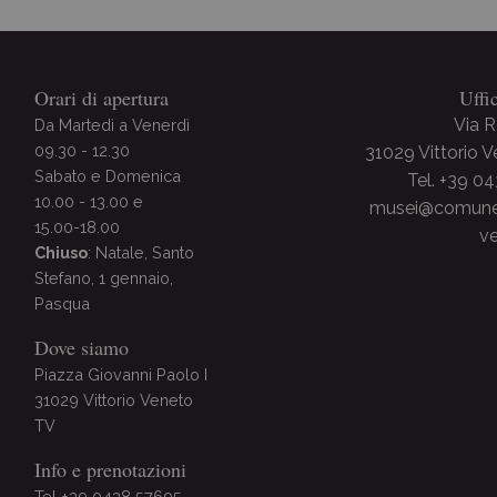
Orari di apertura
Uffi
Via 
Da Martedì a Venerdì
09.30 - 12.30
31029 Vittorio 
Sabato e Domenica
Tel. +39 0
10.00 - 13.00 e
musei@comune.v
15.00-18.00
ve
Chiuso
: Natale, Santo
Stefano, 1 gennaio,
Pasqua
Dove siamo
Piazza Giovanni Paolo I
31029 Vittorio Veneto
TV
Info e prenotazioni
Tel +39 0438 57695