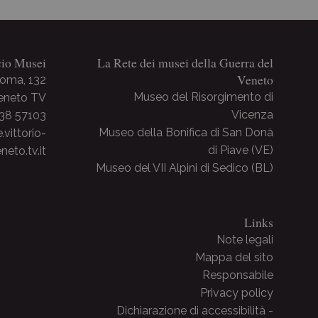
cio Musei
La Rete dei musei della Guerra del
Veneto
Roma, 132
Museo del Risorgimento di
Veneto TV
Vicenza
438 57103
Museo della Bonifica di San Donà
ittorio-
di Piave (VE)
neto.tv.it
Museo del VII Alpini di Sedico (BL)
Links
Note legali
Mappa del sito
Responsabile
Privacy policy
Dichiarazione di accessibilità -