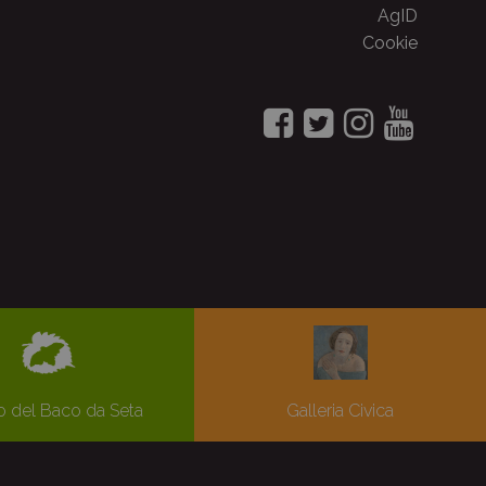
AgID
Cookie
 del Baco da Seta
Galleria Civica