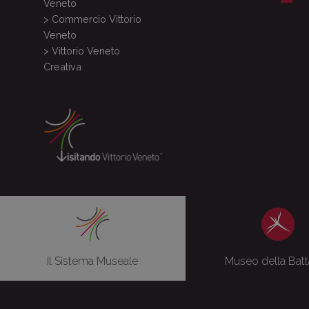
Veneto
> Commercio Vittorio
Veneto
> Vittorio Veneto
Creativa
Il Sistema Museale
Museo della Batt