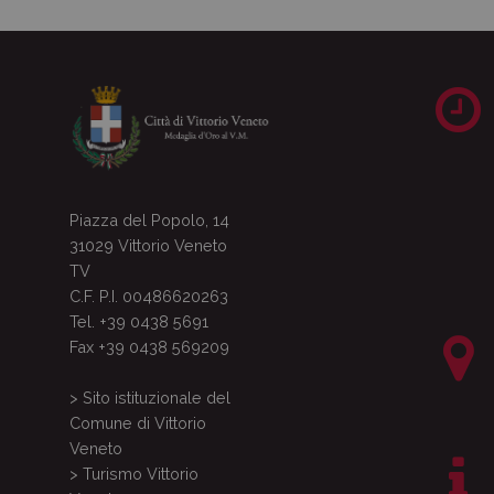
Piazza del Popolo, 14
31029 Vittorio Veneto
TV
C.F. P.I. 00486620263
Tel. +39 0438 5691
Fax +39 0438 569209
> Sito istituzionale del
Comune di Vittorio
Veneto
> Turismo Vittorio