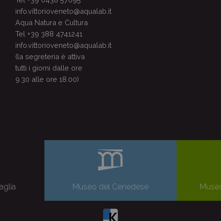
info.vittorioveneto@aqualab.it
Aqua Natura e Cultura
Tel +39 388 4741241
info.vittorioveneto@aqualab.it
(la segreteria è attiva
tutti i giorni dalle ore
9.30 alle ore 18.00)
aglia
Museo del Cenedese
Museo