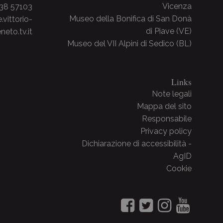
Vicenza
438 57103
Museo della Bonifica di San Donà
ittorio-
di Piave (VE)
neto.tv.it
Museo del VII Alpini di Sedico (BL)
Links
Note legali
Mappa del sito
Responsabile
Privacy policy
Dichiarazione di accessibilità -
AgID
Cookie