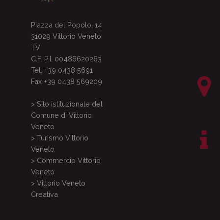
Piazza del Popolo, 14
31029 Vittorio Veneto
TV
C.F. P.I. 00486620263
Tel. +39 0438 5691
Fax +39 0438 569209
> Sito istituzionale del
Comune di Vittorio
Veneto
> Turismo Vittorio
Veneto
> Commercio Vittorio
Veneto
> Vittorio Veneto
Creativa