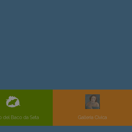
 del Baco da Seta
Galleria Civica