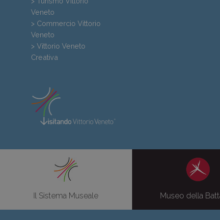
> Turismo Vittorio
Veneto
> Commercio Vittorio
Veneto
> Vittorio Veneto
Creativa
Il Sistema Museale
Museo della Batt