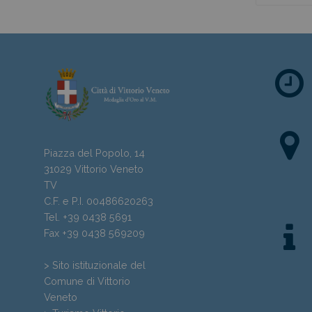
Piazza del Popolo, 14
31029 Vittorio Veneto
TV
C.F. e P.I. 00486620263
Tel. +39 0438 5691
Fax +39 0438 569209
> Sito istituzionale del
Comune di Vittorio
Veneto