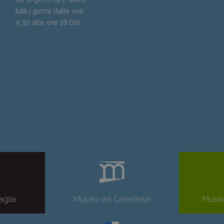
tutti i giorni dalle ore
9.30 alle ore 18.00)
aglia
Museo del Cenedese
Museo