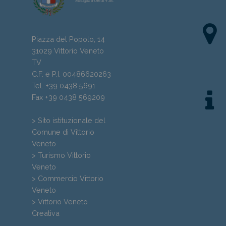
Piazza del Popolo, 14
31029 Vittorio Veneto
TV
C.F. e P.I. 00486620263
Tel. +39 0438 5691
Fax +39 0438 569209
> Sito istituzionale del
Comune di Vittorio
Veneto
> Turismo Vittorio
Veneto
> Commercio Vittorio
Veneto
> Vittorio Veneto
Creativa