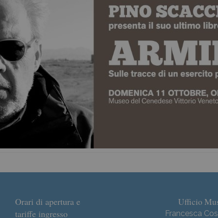
Dove siamo
Orari di apertura e
Ufficio Mus
tariffe ingresso
Francesca Cos